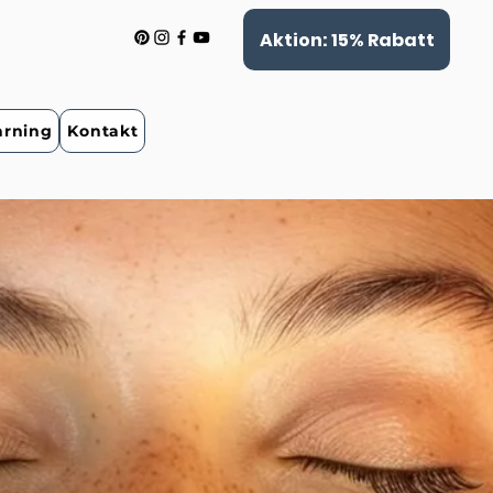
Aktion: 15% Rabatt
arning
Kontakt