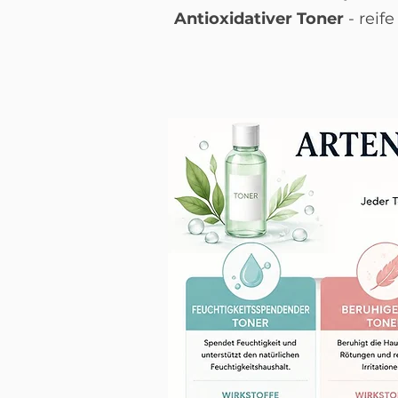
Antioxidativer Toner
- reif