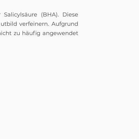
 Salicylsäure (BHA). Diese
tbild verfeinern. Aufgrund
nicht zu häufig angewendet