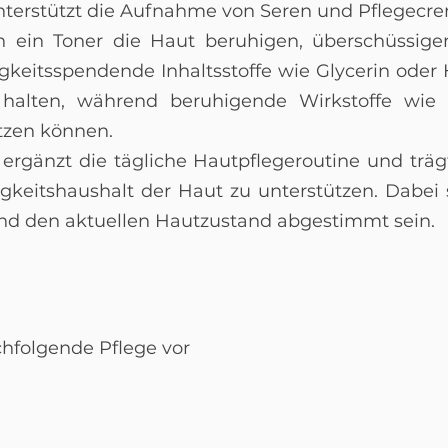
nterstützt die Aufnahme von Seren und Pflegecr
 ein Toner die Haut beruhigen, überschüssige
igkeitsspendende Inhaltsstoffe wie Glycerin oder
halten, während beruhigende Wirkstoffe wie 
tzen können.
ergänzt die tägliche Hautpflegeroutine und trägt
keitshaushalt der Haut zu unterstützen. Dabei s
und den aktuellen Hautzustand abgestimmt sein.
chfolgende Pflege vor