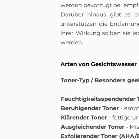
werden bevorzugt bei empfi
Darüber hinaus gibt es ex
unterstützen die Entfernu
ihrer Wirkung sollten sie 
werden.
Arten von Gesichtswasser
Toner-Typ / Besonders geei
Feuchtigkeitsspendender 
Beruhigender Toner
- empf
Klärender Toner
- fettige u
Ausgleichender Toner
- Mi
Exfolierender Toner (AHA