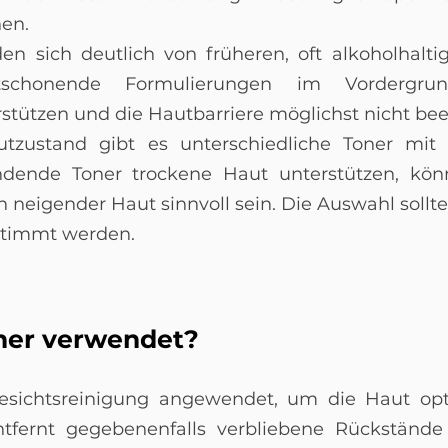
nen.
n sich deutlich von früheren, oft alkoholhalt
schonende Formulierungen im Vordergrun
stützen und die Hautbarriere möglichst nicht bee
zustand gibt es unterschiedliche Toner mit v
ndende Toner trockene Haut unterstützen, kön
n neigender Haut sinnvoll sein. Die Auswahl sollt
stimmt werden.
ner verwendet?
esichtsreinigung angewendet, um die Haut opt
entfernt gegebenenfalls verbliebene Rückständ