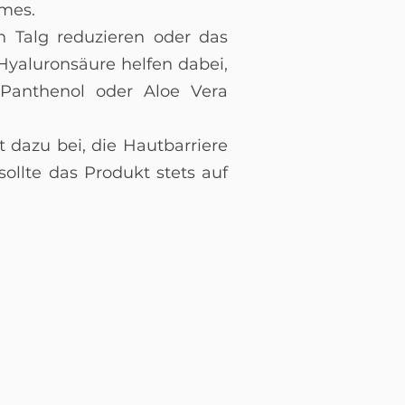
emes.
n Talg reduzieren oder das
 Hyaluronsäure helfen dabei,
Panthenol oder Aloe Vera
 dazu bei, die Hautbarriere
ollte das Produkt stets auf