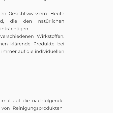
igen Gesichtswässern. Heute
d, die den natürlichen
inträchtigen.
erschiedenen Wirkstoffen.
nen klärende Produkte bei
e immer auf die individuellen
imal auf die nachfolgende
e von Reinigungsprodukten,