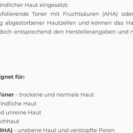
ndlicher Haut eingesetzt.
folierende Toner mit Fruchtsäuren (AHA) oder
ng abgestorbener Hautzellen und können das Hau
jedoch entsprechend den Herstellerangaben und 
gnet für:
Toner
- trockene und normale Haut
indliche Haut
nd unreine Haut
schhaut
/BHA)
- unebene Haut und verstopfte Poren