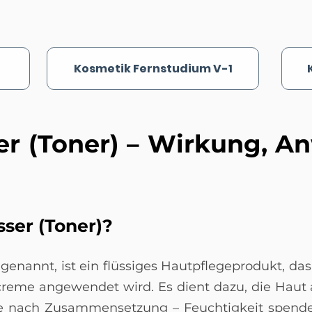
Kosmetik Fernstudium V-1
er (Toner) – Wirkung, 
ser (Toner)?
genannt, ist ein flüssiges Hautpflegeprodukt, da
reme angewendet wird. Es dient dazu, die Haut 
je nach Zusammensetzung – Feuchtigkeit spende