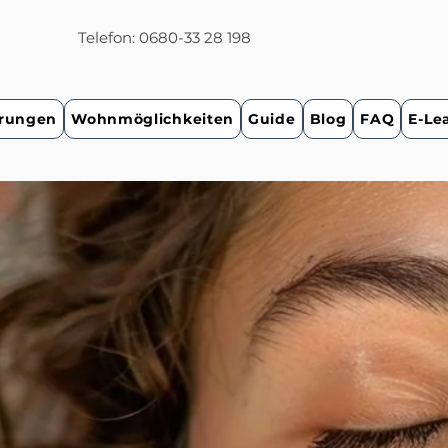
Telefon: 0680-33 28 198
rungen
Wohnmöglichkeiten
Guide
Blog
FAQ
E-Le