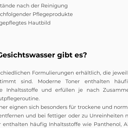
stände nach der Reinigung
chfolgender Pflegeprodukte
 gepflegtes Hautbild
esichtswasser gibt es?
schiedlichen Formulierungen erhältlich, die jewe
immt sind. Moderne Toner enthalten häufig
e Inhaltsstoffe und erfüllen je nach Zusamme
tpflegeroutine.
er eignen sich besonders für trockene und norm
ntfernen und bei fettiger oder zu Unreinheiten n
enthalten häufig Inhaltsstoffe wie Panthenol, A