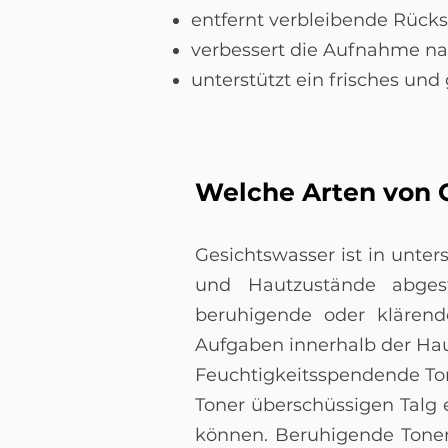
entfernt verbleibende Rück
verbessert die Aufnahme na
unterstützt ein frisches und
Welche Arten von G
Gesichtswasser ist in unter
und Hautzustände abgest
beruhigende oder klärend
Aufgaben innerhalb der Hau
Feuchtigkeitsspendende Ton
Toner überschüssigen Talg e
können. Beruhigende Toner 