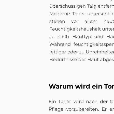
überschüssigen Talg entfer
Moderne Toner unterscheide
stehen vor allem haut
Feuchtigkeitshaushalt unter
Je nach Hauttyp und Haut
Während feuchtigkeitsspe
fettiger oder zu Unreinheite
Bedürfnisse der Haut abge
Warum wird ein To
Ein Toner wird nach der G
Pflege vorzubereiten. Er 