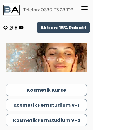
Telefon:
0680-33 28 198
Aktion: 15% Rabatt
Kosmetik Kurse
Kosmetik Fernstudium V-1
Kosmetik Fernstudium V-2