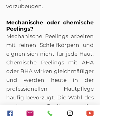
vorzubeugen.
Mechanische oder chemische
Peelings?
Mechanische Peelings arbeiten
mit feinen Schleifkörpern und
eignen sich nicht für jede Haut.
Chemische Peelings mit AHA
oder BHA wirken gleichmäßiger
und werden heute in der
professionellen Hautpflege
häufig bevorzugt. Die Wahl des
geeigneten Peelings sollte
immer vom Hauttyp und der
individuellen
Hautverträglichkeit abhängen.