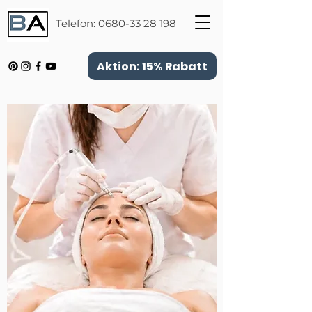
Telefon:
0680-33 28 198
Aktion: 15% Rabatt