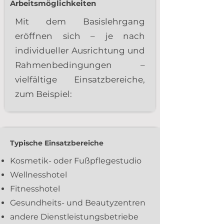
Arbeitsmöglichkeiten
Mit dem Basislehrgang
eröffnen sich – je nach
individueller Ausrichtung und
Rahmenbedingungen –
vielfältige Einsatzbereiche,
zum Beispiel:
Typische Einsatzbereiche
Kosmetik- oder Fußpflegestudio
Wellnesshotel
Fitnesshotel
Gesundheits- und Beautyzentren
andere Dienstleistungsbetriebe