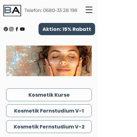
Telefon:
0680-33 28 198
Aktion: 15% Rabatt
Kosmetik Kurse
Kosmetik Fernstudium V-1
Kosmetik Fernstudium V-2