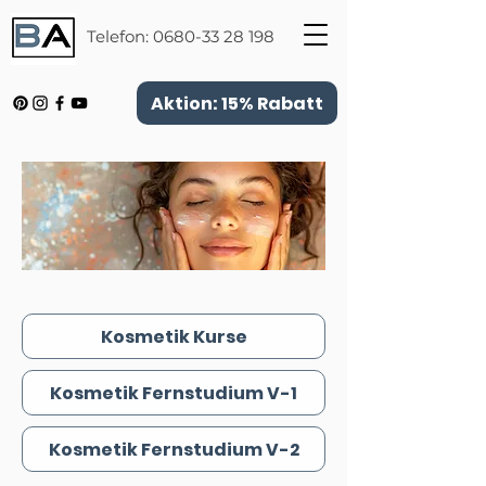
Telefon:
0680-33 28 198
Aktion: 15% Rabatt
Kosmetik Kurse
Kosmetik Fernstudium V-1
Kosmetik Fernstudium V-2