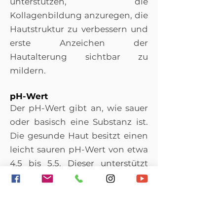
unterstützen, die
Kollagenbildung anzuregen, die
Hautstruktur zu verbessern und
erste Anzeichen der
Hautalterung sichtbar zu
mildern.
pH-Wert
Der pH-Wert gibt an, wie sauer
oder basisch eine Substanz ist.
Die gesunde Haut besitzt einen
leicht sauren pH-Wert von etwa
4,5 bis 5,5. Dieser unterstützt
den Säureschutzmantel und
trägt dazu bei, die Haut vor
schädlichen Keimen und
Feuchtigkeitsverlust zu