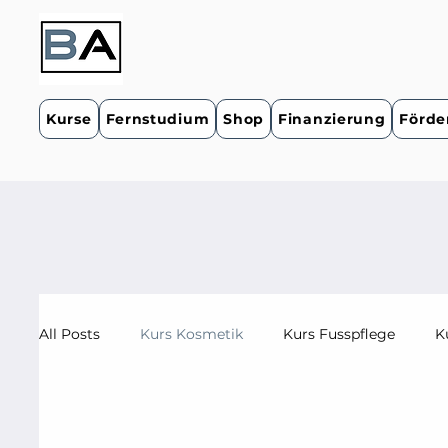
Kurse
Fernstudium
Shop
Finanzierung
Förde
All Posts
Kurs Kosmetik
Kurs Fusspflege
K
Fernstudium Fusspflege
Fernstudium Kosmetik