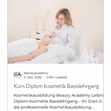
beautyacademy
3. Dez. 2025
3 Min. Lesezeit
-
Kurs Diplom Kosmetik Basislehrgang
Kosmetikausbildung Beauty Academy Leibnitz
Diplom Kosmetik Basislehrgang – Ihr Start in
tz
die professionelle Kosmetikausbildung: