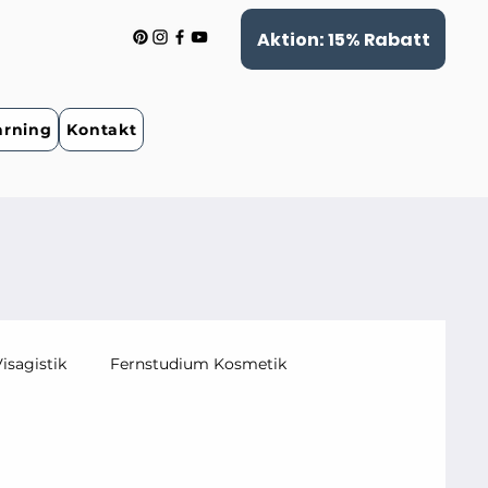
Aktion: 15% Rabatt
arning
Kontakt
isagistik
Fernstudium Kosmetik
Guide Fußpflege