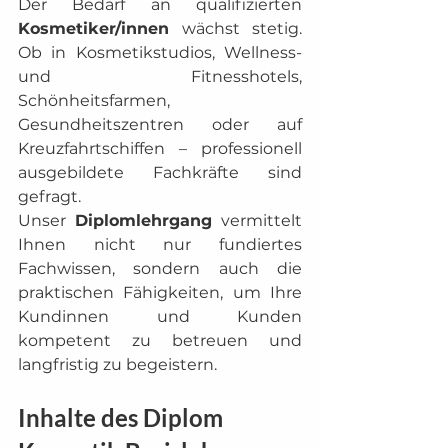
Der Bedarf an qualifizierten 
Kosmetiker/innen
 wächst stetig. 
Ob in Kosmetikstudios, Wellness- 
und Fitnesshotels, 
Schönheitsfarmen, 
Gesundheitszentren oder auf 
Kreuzfahrtschiffen – professionell 
ausgebildete Fachkräfte sind 
gefragt.
Unser 
Diplomlehrgang
 vermittelt 
Ihnen nicht nur fundiertes 
Fachwissen, sondern auch die 
praktischen Fähigkeiten, um Ihre 
Kundinnen und Kunden 
kompetent zu betreuen und 
langfristig zu begeistern.
Inhalte des Diplom 