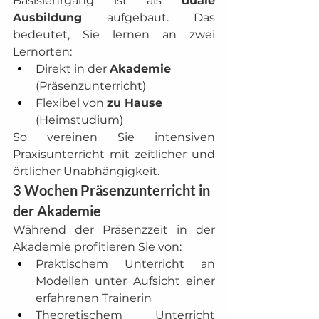
Basislehrgang ist als 
duale 
Ausbildung
 aufgebaut. Das 
bedeutet, Sie lernen an zwei 
Lernorten:
Direkt in der 
Akademie
(Präsenzunterricht)
Flexibel von 
zu Hause
(Heimstudium)
So vereinen Sie intensiven 
Praxisunterricht mit zeitlicher und 
örtlicher Unabhängigkeit.
3 Wochen Präsenzunterricht in 
der Akademie
Während der Präsenzzeit in der 
Akademie profitieren Sie von:
Praktischem Unterricht an 
Modellen unter Aufsicht einer 
erfahrenen Trainerin
Theoretischem Unterricht 