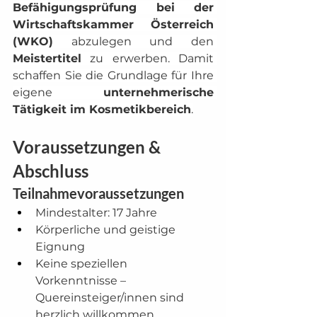
Befähigungsprüfung bei der 
Wirtschaftskammer Österreich 
(WKO)
 abzulegen und den 
Meistertitel
 zu erwerben. Damit 
schaffen Sie die Grundlage für Ihre 
eigene 
unternehmerische 
Tätigkeit im Kosmetikbereich
.
Voraussetzungen & 
Abschluss
Teilnahmevoraussetzungen
Mindestalter: 17 Jahre
Körperliche und geistige 
Eignung
Keine speziellen 
Vorkenntnisse – 
Quereinsteiger/innen sind 
herzlich willkommen