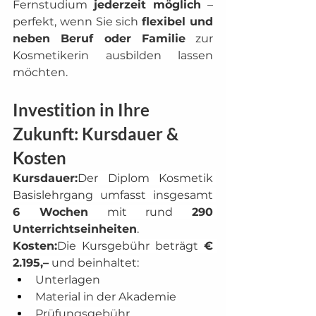
Fernstudium 
jederzeit möglich
 – 
perfekt, wenn Sie sich 
flexibel und 
neben Beruf oder Familie
 zur 
Kosmetikerin ausbilden lassen 
möchten.
Investition in Ihre 
Zukunft: Kursdauer & 
Kosten
Kursdauer:
Der Diplom Kosmetik 
Basislehrgang umfasst insgesamt 
6 Wochen
 mit rund 
290 
Unterrichtseinheiten
.
Kosten:
Die Kursgebühr beträgt 
€ 
2.195,–
 und beinhaltet:
Unterlagen
Material in der Akademie
Prüfungsgebühr