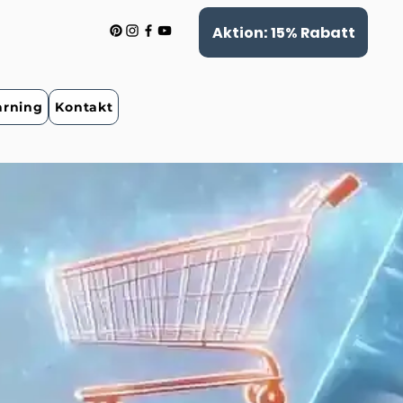
Aktion: 15% Rabatt
arning
Kontakt