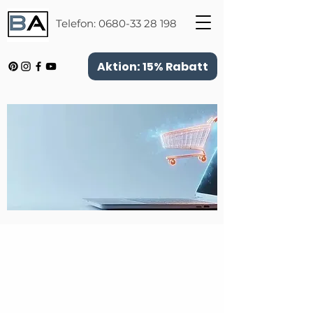
Telefon:
0680-33 28 198
Aktion: 15% Rabatt
Zurück zum Katalog