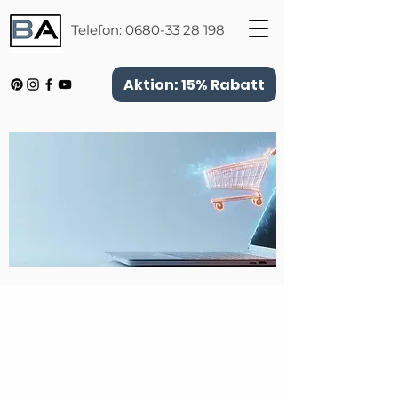
Telefon:
0680-33 28 198
Aktion: 15% Rabatt
Zurück zum Katalog