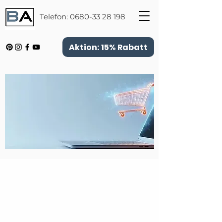
Telefon:
0680-33 28 198
Aktion: 15% Rabatt
Zurück zum Katalog