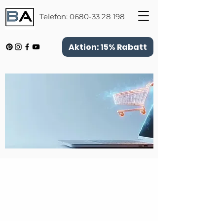
Telefon:
0680-33 28 198
Aktion: 15% Rabatt
Zurück zum Katalog