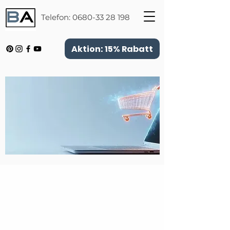
Telefon:
0680-33 28 198
Aktion: 15% Rabatt
Zurück zum Katalog