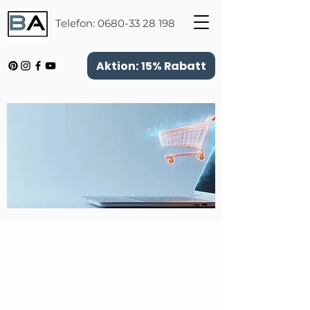
Telefon:
0680-33 28 198
Aktion: 15% Rabatt
Zurück zum Katalog