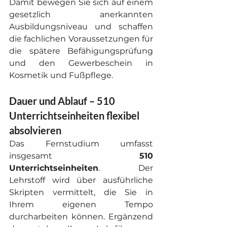
Damit bewegen Sie sich auf einem 
gesetzlich anerkannten 
Ausbildungsniveau und schaffen 
die fachlichen Voraussetzungen für 
die spätere Befähigungsprüfung 
und den Gewerbeschein in 
Kosmetik und Fußpflege.
Dauer und Ablauf – 510 
Unterrichtseinheiten flexibel 
absolvieren
Das Fernstudium umfasst 
insgesamt 
510 
Unterrichtseinheiten
. Der 
Lehrstoff wird über ausführliche 
Skripten vermittelt, die Sie in 
Ihrem eigenen Tempo 
durcharbeiten können. Ergänzend 