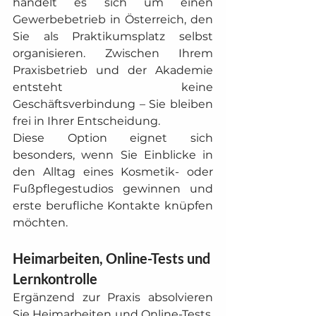
handelt es sich um einen 
Gewerbebetrieb in Österreich, den 
Sie als Praktikumsplatz selbst 
organisieren. Zwischen Ihrem 
Praxisbetrieb und der Akademie 
entsteht keine 
Geschäftsverbindung – Sie bleiben 
frei in Ihrer Entscheidung.
Diese Option eignet sich 
besonders, wenn Sie Einblicke in 
den Alltag eines Kosmetik- oder 
Fußpflegestudios gewinnen und 
erste berufliche Kontakte knüpfen 
möchten.
Heimarbeiten, Online-Tests und 
Lernkontrolle
Ergänzend zur Praxis absolvieren 
Sie Heimarbeiten und Online-Tests. 