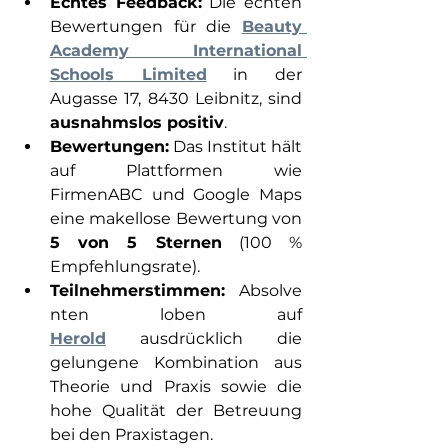
Echtes Feedback:
 Die echten 
Bewertungen für die 
Beauty 
Academy International 
Schools Limited
 in der 
Augasse 17, 8430 Leibnitz, sind 
ausnahmslos positiv
. 
Bewertungen:
 Das Institut hält 
auf Plattformen wie 
FirmenABC und Google Maps 
eine makellose Bewertung von 
5 von 5 Sternen
 (100 % 
Empfehlungsrate). 
Teilnehmerstimmen:
 Absolve
nten loben auf 
Herold
 ausdrücklich die 
gelungene Kombination aus 
Theorie und Praxis sowie die 
hohe Qualität der Betreuung 
bei den Praxistagen. 